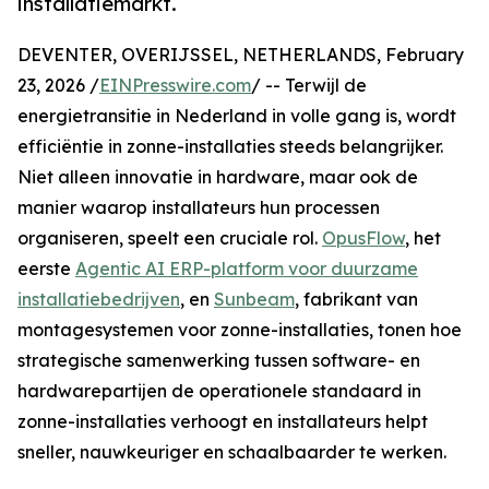
installatiemarkt.
DEVENTER, OVERIJSSEL, NETHERLANDS, February
23, 2026 /
EINPresswire.com
/ -- Terwijl de
energietransitie in Nederland in volle gang is, wordt
efficiëntie in zonne-installaties steeds belangrijker.
Niet alleen innovatie in hardware, maar ook de
manier waarop installateurs hun processen
organiseren, speelt een cruciale rol.
OpusFlow
, het
eerste
Agentic AI ERP-platform voor duurzame
installatiebedrijven
, en
Sunbeam
, fabrikant van
montagesystemen voor zonne-installaties, tonen hoe
strategische samenwerking tussen software- en
hardwarepartijen de operationele standaard in
zonne-installaties verhoogt en installateurs helpt
sneller, nauwkeuriger en schaalbaarder te werken.