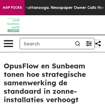
s in Chattanooga. Newspaper Owner Calls the People 
AGP PICKS
OpusFlow en Sunbeam
tonen hoe strategische
samenwerking de
standaard in zonne-
installaties verhoogt