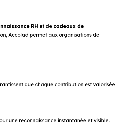
onnaissance RH
et de
cadeaux de
tion, Accolad permet aux organisations de
rantissent que chaque contribution est valorisée
ur une reconnaissance instantanée et visible.