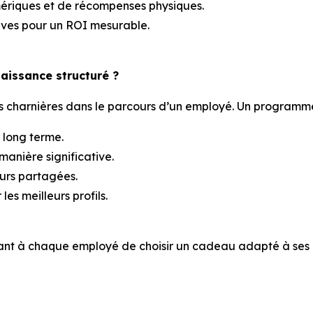
riques et de récompenses physiques.
tives pour un ROI mesurable.
issance structuré ?
 charnières dans le parcours d’un employé. Un programm
 long terme.
manière significative.
eurs partagées.
les meilleurs profils.
nt à chaque employé de choisir un cadeau adapté à ses 