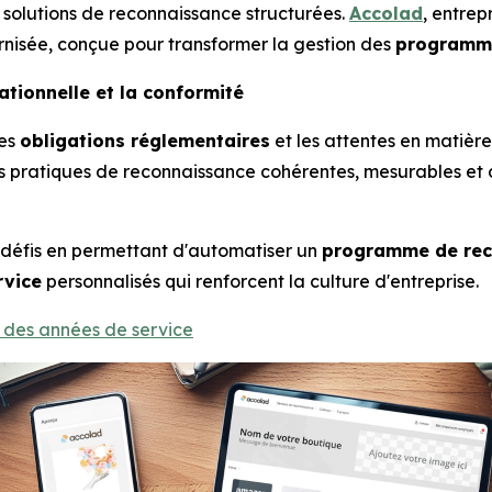
s solutions de reconnaissance structurées.
Accolad
, entrep
nisée, conçue pour transformer la gestion des
programme
ationnelle et la conformité
les
obligations réglementaires
et les attentes en matièr
s pratiques de reconnaissance cohérentes, mesurables et 
 défis en permettant d'automatiser un
programme de rec
rvice
personnalisés qui renforcent la culture d'entreprise.
des années de service