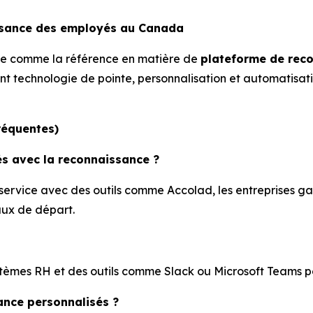
issance des employés au Canada
e comme la référence en matière de
plateforme de rec
nt technologie de pointe, personnalisation et automatisa
réquentes)
s avec la reconnaissance ?
service avec des outils comme Accolad, les entreprises ga
aux de départ.
tèmes RH et des outils comme Slack ou Microsoft Teams po
ance personnalisés ?