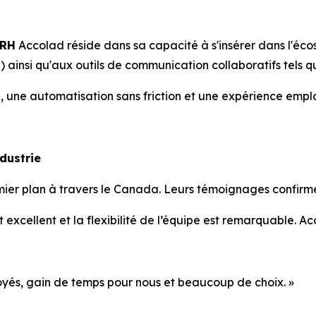
 RH
Accolad réside dans sa capacité à s'insérer dans l'éco
 ainsi qu'aux outils de communication collaboratifs tels 
 une automatisation sans friction et une expérience employ
dustrie
r plan à travers le Canada. Leurs témoignages confirment
 est excellent et la flexibilité de l’équipe est remarquable.
oyés, gain de temps pour nous et beaucoup de choix. »