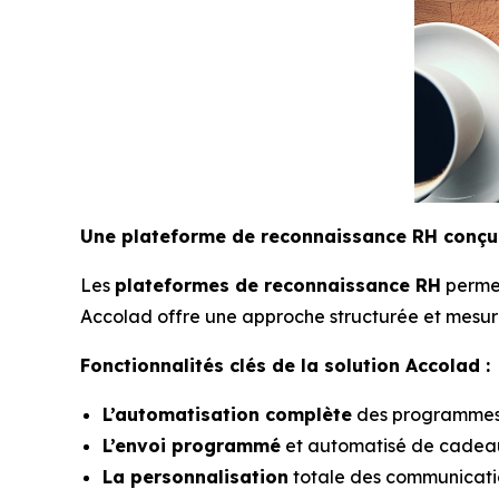
Une plateforme de reconnaissance RH conçu
Les
plateformes de reconnaissance RH
permet
Accolad offre une approche structurée et mesura
Fonctionnalités clés de la solution Accolad :
L’automatisation complète
des programmes 
L’envoi programmé
et automatisé de cadeau
La personnalisation
totale des communicati