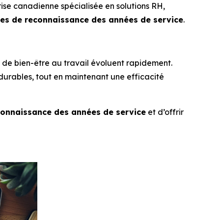
rise canadienne spécialisée en solutions RH,
s de reconnaissance des années de service
.
e de bien-être au travail évoluent rapidement.
durables, tout en maintenant une efficacité
onnaissance des années de service
et d’offrir