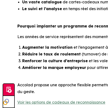
Un vaste catalogue
de cartes-cadeaux numé
Le suivi et l’analyse
en temps réel des initia
Pourquoi implanter un programme de reconna
Les années de service représentent des moments
Augmenter la motivation
et l’engagement à
Réduire le taux de roulement
(turnover) de 
Renforcer la culture d’entreprise
et les val
Améliorer la marque employeur
pour attirer 
Accolad propose une approche flexible permetta
du geste.
Voir les options de cadeaux de reconnaissance