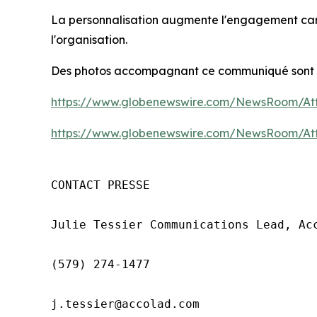
La personnalisation augmente l'engagement car l
l'organisation.
Des photos accompagnant ce communiqué sont d
https://www.globenewswire.com/NewsRoom/At
https://www.globenewswire.com/NewsRoom/At
CONTACT PRESSE

Julie Tessier Communications Lead, Acc
(579) 274-1477

j.tessier@accolad.com
