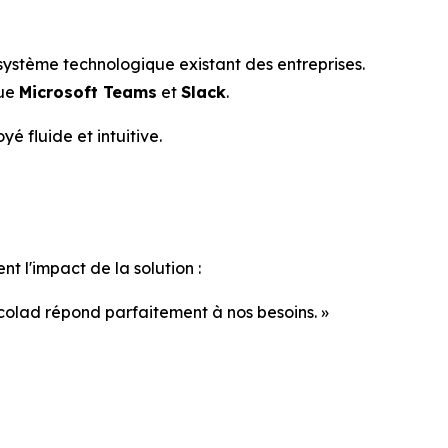
système technologique existant des entreprises.
que
Microsoft Teams
et
Slack
.
é fluide et intuitive.
 l'impact de la solution :
 Accolad répond parfaitement à nos besoins. »