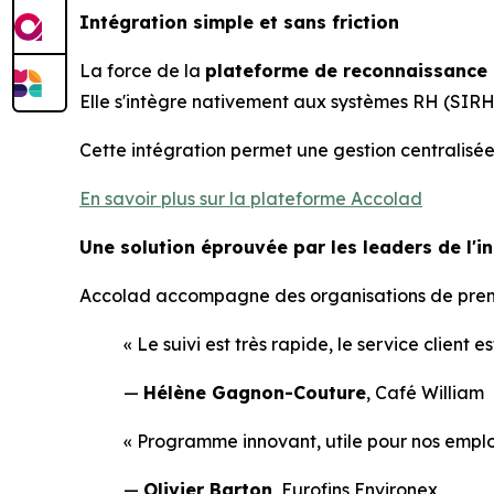
Intégration simple et sans friction
La force de la
plateforme de reconnaissance
Elle s'intègre nativement aux systèmes RH (SIRH)
Cette intégration permet une gestion centralisée,
En savoir plus sur la plateforme Accolad
Une solution éprouvée par les leaders de l'in
Accolad accompagne des organisations de premie
« Le suivi est très rapide, le service client
—
Hélène Gagnon-Couture
, Café William
« Programme innovant, utile pour nos empl
—
Olivier Barton
, Eurofins Environex